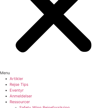
Menu
Artikler
Rejse Tips
Eventyr
Anmeldelser
Ressourcer
Safety Wing Rejseforsikring