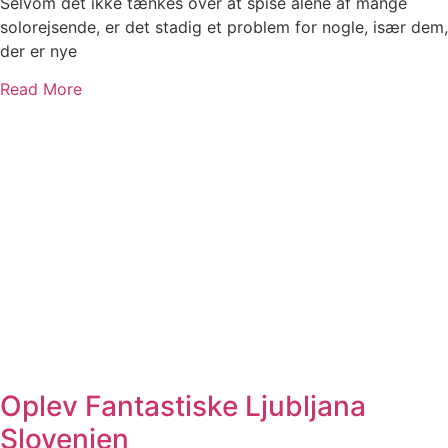
Selvom det ikke tænkes over at spise alene af mange
solorejsende, er det stadig et problem for nogle, især dem,
der er nye
Read More
Oplev Fantastiske Ljubljana
Slovenien