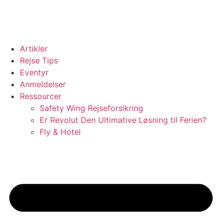
Videre
til
indhold
Artikler
Rejse Tips
Eventyr
Anmeldelser
Ressourcer
Safety Wing Rejseforsikring
Er Revolut Den Ultimative Løsning til Ferien?
Fly & Hotel