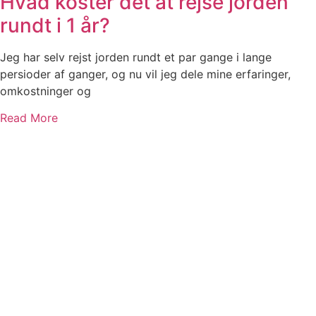
Hvad koster det at rejse jorden
rundt i 1 år?
Jeg har selv rejst jorden rundt et par gange i lange
persioder af ganger, og nu vil jeg dele mine erfaringer,
omkostninger og
Read More