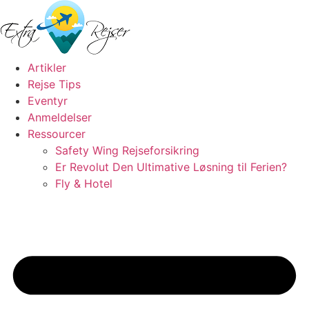
Videre
til
indhold
Artikler
Rejse Tips
Eventyr
Anmeldelser
Ressourcer
Safety Wing Rejseforsikring
Er Revolut Den Ultimative Løsning til Ferien?
Fly & Hotel