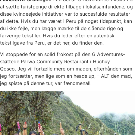
at sætte turistpenge direkte tilbage i lokalsamfundene, og
disse kvindeejede initiativer var to succesfulde resultater
af dette. Hvis du har været i Peru på noget tidspunkt, kan
du ikke fejle, men lægge mærke til de slående rige og
farverige tekstiler. Hvis du leder efter en autentisk
tekstilgave fra Peru, er det her, du finder den.
Vi stoppede for en solid frokost på den G Adventures-
støttede Parwa Community Restaurant i Huchuy
Qosco. Jeg vil fortælle mere om maden, efterhånden som
jeg fortsætter, men lige som en heads up, – ALT den mad,
jeg spiste på denne tur, var fænomenal!