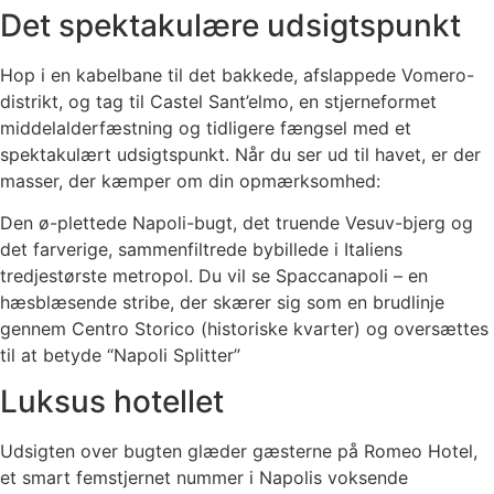
Det spektakulære udsigtspunkt
Hop i en kabelbane til det bakkede, afslappede Vomero-
distrikt, og tag til Castel Sant’elmo, en stjerneformet
middelalderfæstning og tidligere fængsel med et
spektakulært udsigtspunkt.
Når du ser ud til havet, er der
masser, der kæmper om din opmærksomhed:
Den ø-plettede Napoli-bugt, det truende Vesuv-bjerg og
det farverige, sammenfiltrede bybillede i Italiens
tredjestørste metropol.
Du vil se Spaccanapoli – en
hæsblæsende stribe, der skærer sig som en brudlinje
gennem Centro Storico (historiske kvarter) og oversættes
til at betyde “Napoli Splitter”
Luksus hotellet
Udsigten over bugten glæder gæsterne på Romeo Hotel,
et smart femstjernet nummer i Napolis voksende