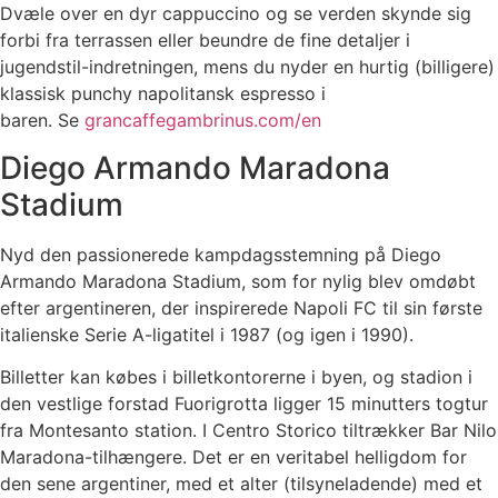
Dvæle over en dyr cappuccino og se verden skynde sig
forbi fra terrassen eller beundre de fine detaljer i
jugendstil-indretningen, mens du nyder en hurtig (billigere)
klassisk punchy napolitansk espresso i
baren. Se
grancaffegambrinus.com/en
Diego Armando Maradona
Stadium
Nyd den passionerede kampdagsstemning på Diego
Armando Maradona Stadium, som for nylig blev omdøbt
efter argentineren, der inspirerede Napoli FC til sin første
italienske Serie A-ligatitel i 1987 (og igen i 1990).
Billetter kan købes i billetkontorerne i byen, og stadion i
den vestlige forstad Fuorigrotta ligger 15 minutters togtur
fra Montesanto station. I Centro Storico tiltrækker Bar Nilo
Maradona-tilhængere. Det er en veritabel helligdom for
den sene argentiner, med et alter (tilsyneladende) med et