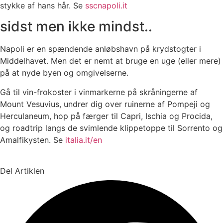
stykke af hans hår. Se
sscnapoli.it
sidst men ikke mindst..
Napoli er en spændende anløbshavn på krydstogter i
Middelhavet. Men det er nemt at bruge en uge (eller mere)
på at nyde byen og omgivelserne.
Gå til vin-frokoster i vinmarkerne på skråningerne af
Mount Vesuvius, undrer dig over ruinerne af Pompeji og
Herculaneum, hop på færger til Capri, Ischia og Procida,
og roadtrip langs de svimlende klippetoppe til Sorrento og
Amalfikysten. Se
italia.it/en
Del Artiklen