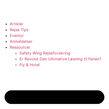
Videre
til
indhold
Artikler
Rejse Tips
Eventyr
Anmeldelser
Ressourcer
Safety Wing Rejseforsikring
Er Revolut Den Ultimative Løsning til Ferien?
Fly & Hotel