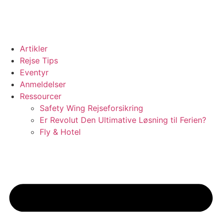
Videre
til
indhold
Artikler
Rejse Tips
Eventyr
Anmeldelser
Ressourcer
Safety Wing Rejseforsikring
Er Revolut Den Ultimative Løsning til Ferien?
Fly & Hotel