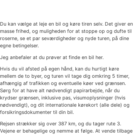
Du kan vælge at leje en bil og køre tiren selv. Det giver en
masse frihed, og muligheden for at stoppe op og dufte til
roserne, se et par seværdigheder og nyde turen, på dine
egne betingelser.
Jeg anbefaler at du prøver at finde en bil her.
Hvis du vil afsted på egen hånd, kan du hurtigt køre
mellem de to byer, og turen vil tage dig omkring 5 timer,
afhængig af trafikken og eventuelle køer ved grænsen.
Sørg for at have alt nødvendigt papirarbejde, når du
krydser grænsen, inklusive pas, visumoplysninger (hvis
nødvendigt), og dit internationale kørekort (alle dele) og
forsikringsdokumenter til din bil.
Rejsen strækker sig over 387 km, og du tager rute 3.
Vejene er behagelige og nemme at følge. At vende tilbage