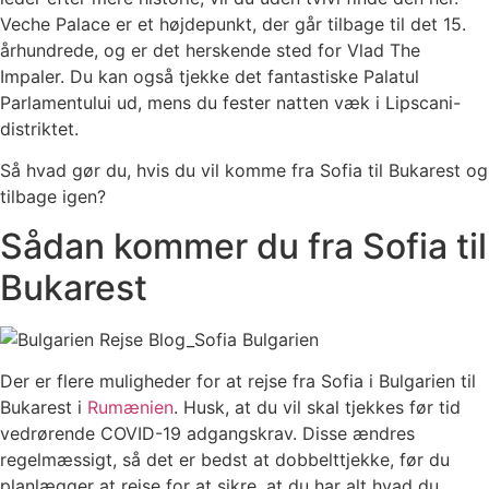
Veche Palace er et højdepunkt, der går tilbage til det 15.
århundrede, og er det herskende sted for Vlad The
Impaler. Du kan også tjekke det fantastiske Palatul
Parlamentului ud, mens du fester natten væk i Lipscani-
distriktet.
Så hvad gør du, hvis du vil komme fra Sofia til Bukarest og
tilbage igen?
Sådan kommer du fra Sofia til
Bukarest
Der er flere muligheder for at rejse fra Sofia i Bulgarien til
Bukarest i
Rumænien
. Husk, at du vil skal tjekkes før tid
vedrørende COVID-19 adgangskrav. Disse ændres
regelmæssigt, så det er bedst at dobbelttjekke, før du
planlægger at rejse for at sikre, at du har alt hvad du