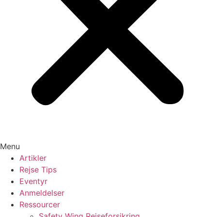
Menu
Artikler
Rejse Tips
Eventyr
Anmeldelser
Ressourcer
Safety Wing Rejseforsikring