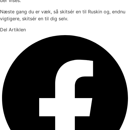
der vises.
Næste gang du er væk, så skitsér en til Ruskin og, endnu
vigtigere, skitsér en til dig selv.
Del Artiklen