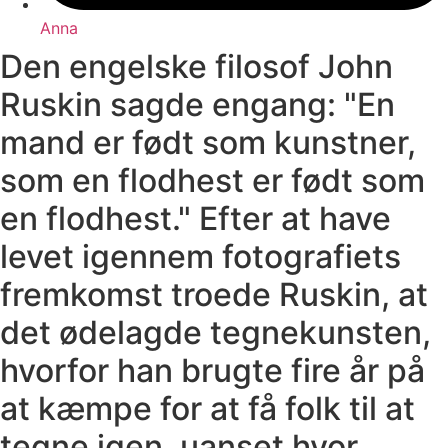
Anna
Den engelske filosof John
Ruskin sagde engang: "En
mand er født som kunstner,
som en flodhest er født som
en flodhest." Efter at have
levet igennem fotografiets
fremkomst troede Ruskin, at
det ødelagde tegnekunsten,
hvorfor han brugte fire år på
at kæmpe for at få folk til at
tegne igen, uanset hvor