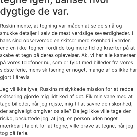
dygtige de var.
Ruskin mente, at tegning var måden at se de små og
smukke detaljer i selv de mest verdslige seværdigheder. I
hans sind observerede en skitser mere skønhed i verden
end en ikke-tegner, fordi de tog mere tid og kræfter på at
skabe et tegn på deres oplevelser. Ak, vi har alle kameraer
på vores telefoner nu, som er fyldt med billeder fra vores
sidste ferie, mens skitsering er noget, mange af os ikke har
gjort i årevis.
Jeg vil ikke lyve, Ruskins mislykkede mission for at redde
skitsering gjorde mig lidt ked af det. Fik min vane med at
tage billeder, når jeg rejste, mig til at savne den skønhed,
der angiveligt omgiver os alle? Da jeg ikke ville tage den
risiko, besluttede jeg, at jeg, en person uden noget
mærkbart talent for at tegne, ville prøve at tegne, når jeg
tog på ferie.