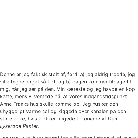
Denne er jeg faktisk stolt af, fordi a) jeg aldrig troede, jeg
ville tegne noget så flot, og b) dagen kommer tilbage til
mig, når jeg ser på den. Min kæreste og jeg havde en kop
kaffe, mens vi ventede på, at vores indgangstidspunkt i
Anne Franks hus skulle komme op. Jeg husker den
uhyggeligt varme sol og kiggede over kanalen på den
store kirke, hvis klokker ringede til tonerne af
Den
Lyserøde Panter
.
Jeg ved ikke, hvor meget jeg ville være i stand til at huske