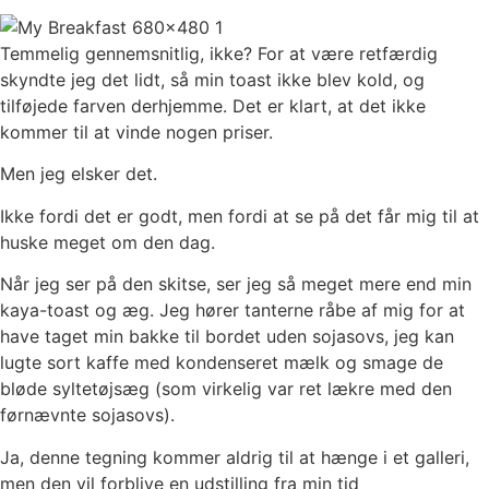
Temmelig gennemsnitlig, ikke? For at være retfærdig
skyndte jeg det lidt, så min toast ikke blev kold, og
tilføjede farven derhjemme. Det er klart, at det ikke
kommer til at vinde nogen priser.
Men jeg elsker det.
Ikke fordi det er godt, men fordi at se på det får mig til at
huske meget om den dag.
Når jeg ser på den skitse, ser jeg så meget mere end min
kaya-toast og æg. Jeg hører tanterne råbe af mig for at
have taget min bakke til bordet uden sojasovs, jeg kan
lugte sort kaffe med kondenseret mælk og smage de
bløde syltetøjsæg (som virkelig var ret lækre med den
førnævnte sojasovs).
Ja, denne tegning kommer aldrig til at hænge i et galleri,
men den vil forblive en udstilling fra min tid