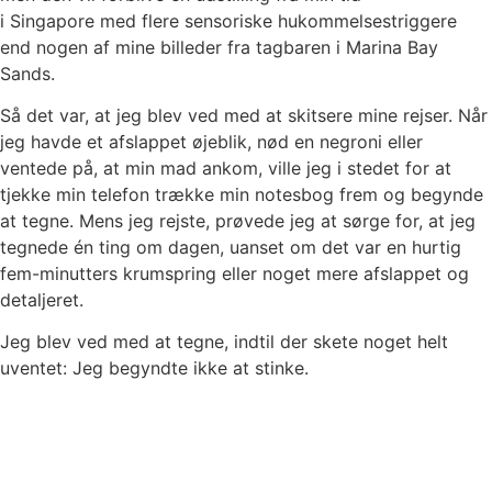
i Singapore med flere sensoriske hukommelsestriggere
end nogen af ​​mine billeder fra tagbaren i Marina Bay
Sands.
Så det var, at jeg blev ved med at skitsere mine rejser. Når
jeg havde et afslappet øjeblik, nød en negroni eller
ventede på, at min mad ankom, ville jeg i stedet for at
tjekke min telefon trække min notesbog frem og begynde
at tegne. Mens jeg rejste, prøvede jeg at sørge for, at jeg
tegnede én ting om dagen, uanset om det var en hurtig
fem-minutters krumspring eller noget mere afslappet og
detaljeret.
Jeg blev ved med at tegne, indtil der skete noget helt
uventet: Jeg begyndte ikke at stinke.