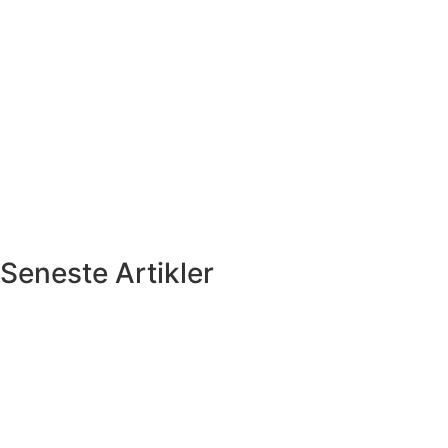
Seneste Artikler