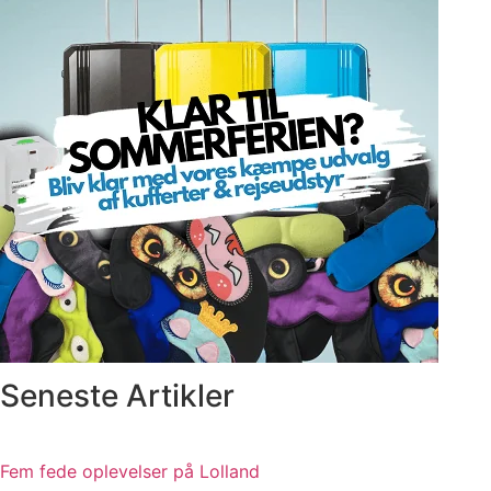
Seneste Artikler
Fem fede oplevelser på Lolland