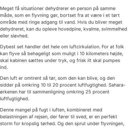
Meget få situationer dehydrerer en person på samme
måde, som en flyvning gør, bortset fra at være i et tørt
område med ringe adgang til vand
. Hvis du bliver meget
dehydreret, kan du opleve hovedpine, kvalme, svimmelhed
eller sløvhed.
Dybest set handler det hele om luftcirkulation. For at folk
kan flyve så behageligt som muligt i 10 kilometers højde,
skal kabinen sættes under tryk, og frisk ilt skal pumpes
ind.
Den luft er omtrent så tør, som den kan blive, og den
sidder på omkring 10 til 20 procent luftfugtighed. Sahara-
ørkenen har til sammenligning omkring 25 procent
luftfugtighed.
Denne mangel på fugt i luften, kombineret med
belastningen af ​​rejsen, der fører til sved, er en perfekt
storm for kropslig tørhed. Og den sprut under flyvningen,