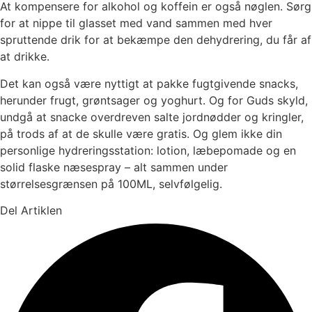
At kompensere for alkohol og koffein er også nøglen.
Sørg
for at nippe til glasset med vand sammen med hver
spruttende drik for at bekæmpe den dehydrering, du får af
at drikke.
Det kan også være nyttigt at pakke fugtgivende snacks,
herunder frugt, grøntsager og yoghurt. Og for Guds skyld,
undgå at snacke overdreven salte jordnødder og kringler,
på trods af at de skulle være gratis. Og glem ikke din
personlige hydreringsstation: lotion, læbepomade og en
solid flaske næsespray – alt sammen under
størrelsesgrænsen på 100ML, selvfølgelig.
Del Artiklen