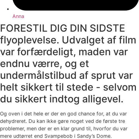
Anna
FORESTIL DIG DIN SIDSTE
flyoplevelse. Udvalget af film
var forfærdeligt, maden var
endnu værre, og et
undermålstilbud af sprut var
helt sikkert til stede - selvom
du sikkert indtog alligevel.
Og oven i det hele er der en god chance for, at du var
dehydreret.
Du kan ikke gøre noget ved de første tre
problemer, men der er en klar grund til, hvorfor du var
mere udtørret end Svampebob i Sandy’s Dome.