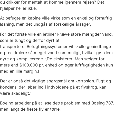
du drikker for mentalt at komme igennem rejsen? Det
hjælper heller ikke.
At befugte en kabine ville virke som en enkel og fornuftig
løsning, men det undgås af forskellige årsager,
For det første ville en jetliner kræve store mængder vand,
som er tungt og derfor dyrt at
transportere. Befugtningssystemer vil skulle genindfange
og recirkulere så meget vand som muligt, hvilket gør dem
dyre og komplicerede. (De eksisterer: Man sælger for
mere end $100.000 pr. enhed og øger luftfugtigheden kun
med en lille margin.)
Der er også det vigtige spørgsmål om korrosion. Fugt og
kondens, der løber ind i indvoldene på et flyskrog, kan
være skadeligt.”
Boeing arbejder på at løse dette problem med Boeing 787,
men langt de fleste fly er tørre.