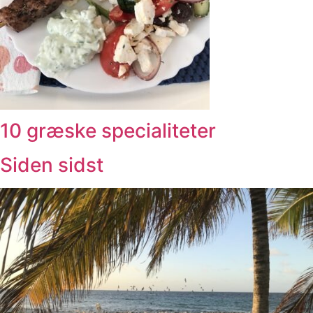
10 græske specialiteter
Siden sidst