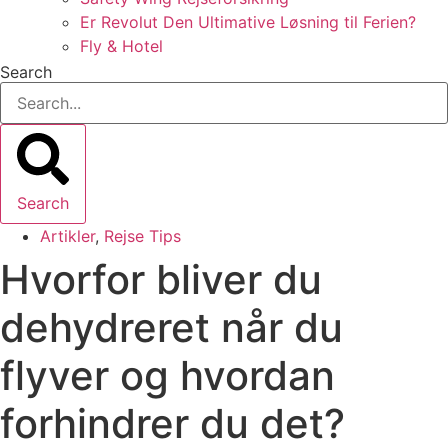
Er Revolut Den Ultimative Løsning til Ferien?
Fly & Hotel
Search
Search
Artikler
,
Rejse Tips
Hvorfor bliver du
dehydreret når du
flyver og hvordan
forhindrer du det?