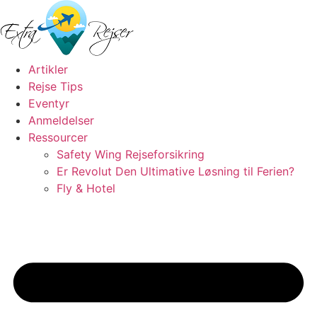
Videre
til
indhold
Artikler
Rejse Tips
Eventyr
Anmeldelser
Ressourcer
Safety Wing Rejseforsikring
Er Revolut Den Ultimative Løsning til Ferien?
Fly & Hotel