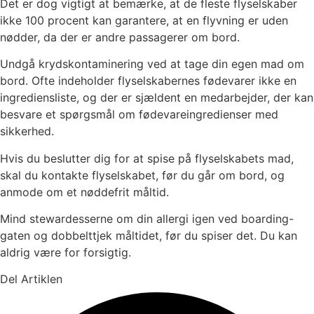
Det er dog vigtigt at bemærke, at de fleste flyselskaber
ikke 100 procent kan garantere, at en flyvning er uden
nødder, da der er andre passagerer om bord.
Undgå krydskontaminering ved at tage din egen mad om
bord. Ofte indeholder flyselskabernes fødevarer ikke en
ingrediensliste, og der er sjældent en medarbejder, der kan
besvare et spørgsmål om fødevareingredienser med
sikkerhed.
Hvis du beslutter dig for at spise på flyselskabets mad,
skal du kontakte flyselskabet, før du går om bord, og
anmode om et nøddefrit måltid.
Mind stewardesserne om din allergi igen ved boarding-
gaten og dobbelttjek måltidet, før du spiser det. Du kan
aldrig være for forsigtig.
Del Artiklen