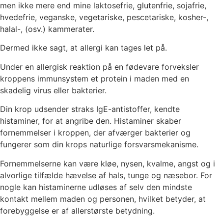
men ikke mere end mine laktosefrie, glutenfrie, sojafrie,
hvedefrie, veganske, vegetariske, pescetariske, kosher-,
halal-, (osv.) kammerater.
Dermed ikke sagt, at allergi kan tages let på.
Under en allergisk reaktion på en fødevare forveksler
kroppens immunsystem et protein i maden med en
skadelig virus eller bakterier.
Din krop udsender straks IgE-antistoffer, kendte
histaminer, for at angribe den. Histaminer skaber
fornemmelser i kroppen, der afværger bakterier og
fungerer som din krops naturlige forsvarsmekanisme.
Fornemmelserne kan være kløe, nysen, kvalme, angst og i
alvorlige tilfælde hævelse af hals, tunge og næsebor. For
nogle kan histaminerne udløses af selv den mindste
kontakt mellem maden og personen, hvilket betyder, at
forebyggelse er af allerstørste betydning.