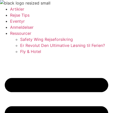
Videre
til
Artikler
indhold
Rejse Tips
Eventyr
Anmeldelser
Ressourcer
Safety Wing Rejseforsikring
Er Revolut Den Ultimative Løsning til Ferien?
Fly & Hotel