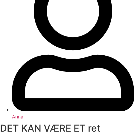
Anna
DET KAN VÆRE ET ret