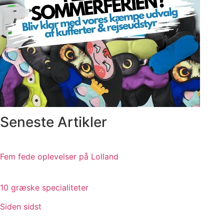
Seneste Artikler
Fem fede oplevelser på Lolland
10 græske specialiteter
Siden sidst