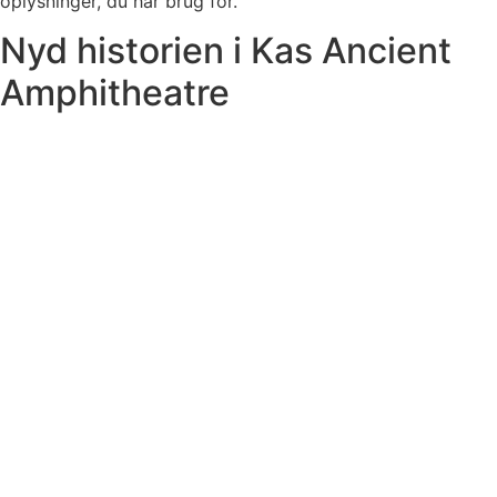
oplysninger, du har brug for.
Nyd historien i Kas Ancient
Amphitheatre