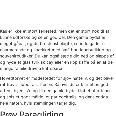
Kas er ikke et stort feriested, men det er stort nok til at
kunne udforske og se en god del. Den gamle bydel er
meget gåbar, og de brostensbelagte, snoede gader er
charmerende og spækket med små boutiquebutikker og
souvenirbutikker. Du kan også sætte dig ned og slappe af
og nyde et glas tyrkisk cay eller en kop kaffe på en af ​​de
mange familiedrevne kaffebarer.
Hovedtorvet er mødestedet for sjov natteliv, og det bliver
ret travlt i løbet af aftenen. Så hvis du er klar til en god
aften i byen, så tag til den gamle bydel i løbet af aftenen
og spis et godt måltid, et par cocktails, og dans endda
hele natten, hvis stemningen tager dig.
Prøv Paragliding