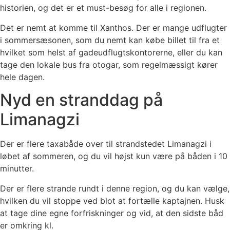
historien, og det er et must-besøg for alle i regionen.
Det er nemt at komme til Xanthos. Der er mange udflugter
i sommersæsonen, som du nemt kan købe billet til fra et
hvilket som helst af gadeudflugtskontorerne, eller du kan
tage den lokale bus fra otogar, som regelmæssigt kører
hele dagen.
Nyd en stranddag på
Limanagzi
Der er flere taxabåde over til strandstedet Limanagzi i
løbet af sommeren, og du vil højst kun være på båden i 10
minutter.
Der er flere strande rundt i denne region, og du kan vælge,
hvilken du vil stoppe ved blot at fortælle kaptajnen. Husk
at tage dine egne forfriskninger og vid, at den sidste båd
er omkring kl.