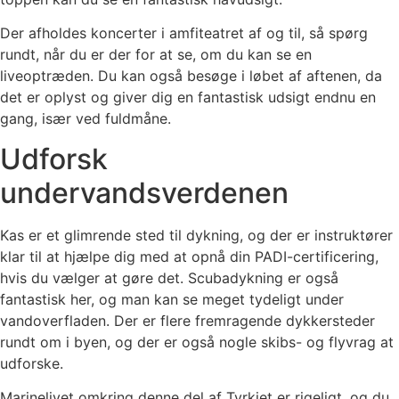
Der afholdes koncerter i amfiteatret af og til, så spørg
rundt, når du er der for at se, om du kan se en
liveoptræden. Du kan også besøge i løbet af aftenen, da
det er oplyst og giver dig en fantastisk udsigt endnu en
gang, især ved fuldmåne.
Udforsk
undervandsverdenen
Kas er et glimrende sted til dykning, og der er instruktører
klar til at hjælpe dig med at opnå din PADI-certificering,
hvis du vælger at gøre det. Scubadykning er også
fantastisk her, og man kan se meget tydeligt under
vandoverfladen. Der er flere fremragende dykkersteder
rundt om i byen, og der er også nogle skibs- og flyvrag at
udforske.
Marinelivet omkring denne del af Tyrkiet er rigeligt, og du