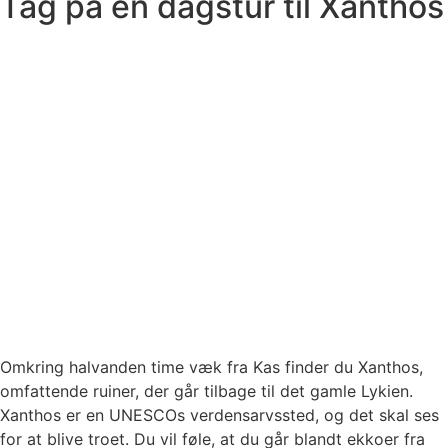
Tag på en dagstur til Xanthos
Omkring halvanden time væk fra Kas finder du Xanthos,
omfattende ruiner, der går tilbage til det gamle Lykien.
Xanthos er en UNESCOs verdensarvssted, og det skal ses
for at blive troet. Du vil føle, at du går blandt ekkoer fra