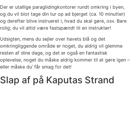
Der er utallige paraglidingkontorer rundt omkring i byen,
og du vil blot tage din tur op ad bjerget (ca. 10 minutter)
og derefter blive instrueret i, hvad du skal gøre, osv. Bare
rolig; du vil altid være fastspændt til en instruktør!
Udsigten, mens du sejler over havets blå og det
omkringliggende område er noget, du aldrig vil glemme
resten af ​​dine dage, og det er også en fantastisk
oplevelse, noget du måske aldrig kommer til at gøre igen –
eller måske du’ får smag for det!
Slap af på Kaputas Strand