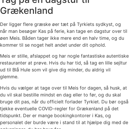
Grækenland
Der ligger flere græske øer tæt på Tyrkiets sydkyst, og
når man besøger Kas på ferie, kan tage en dagstur over til
øen Meis. Båden tager ikke mere end en halv time, og du
kommer til se noget helt andet under dit ophold.
Meis er stille, afslappet og har nogle fantastiske autentiske
restauranter at prøve. Hvis du har tid, så tag en lille sejltur
ud til Blå Hule som vil give dig minder, du aldrig vil
glemme.
Hvis du vælger at tage over til Meis for dagen, så husk, at
du vil skal bestille mindst en dag eller to før, og du skal
bruge dit pas, når du officielt forlader Tyrkiet. Du bør også
tjekke eventuelle COVID-regler for Grækenland på det
tidspunkt. Der er mange bookingkontorer i Kas, og
personalet der burde være i stand til at hjælpe dig med de