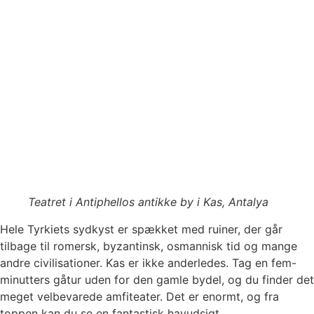
Teatret i Antiphellos antikke by i Kas, Antalya
Hele Tyrkiets sydkyst er spækket med ruiner, der går
tilbage til romersk, byzantinsk, osmannisk tid og mange
andre civilisationer. Kas er ikke anderledes. Tag en fem-
minutters gåtur uden for den gamle bydel, og du finder det
meget velbevarede amfiteater. Det er enormt, og fra
toppen kan du se en fantastisk havudsigt.