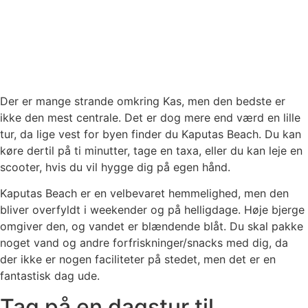
Der er mange strande omkring Kas, men den bedste er
ikke den mest centrale. Det er dog mere end værd en lille
tur, da lige vest for byen finder du Kaputas Beach. Du kan
køre dertil på ti minutter, tage en taxa, eller du kan leje en
scooter, hvis du vil hygge dig på egen hånd.
Kaputas Beach er en velbevaret hemmelighed, men den
bliver overfyldt i weekender og på helligdage. Høje bjerge
omgiver den, og vandet er blændende blåt. Du skal pakke
noget vand og andre forfriskninger/snacks med dig, da
der ikke er nogen faciliteter på stedet, men det er en
fantastisk dag ude.
Tag på en dagstur til