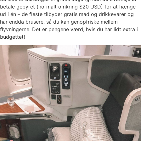
betale gebyret (normalt omkring $20 USD) for at hænge
ud i én – de fleste tilbyder gratis mad og drikkevarer og
har endda brusere, så du kan genopfriske mellem
flyvningerne. Det er pengene værd, hvis du har lidt extra i
budgettet!