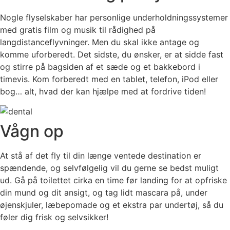
Nogle flyselskaber har personlige underholdningssystemer
med gratis film og musik til rådighed på
langdistanceflyvninger.
Men du skal ikke antage og
komme uforberedt.
Det sidste, du ønsker, er at sidde fast
og stirre på bagsiden af ​​et sæde og et bakkebord i
timevis.
Kom forberedt med en tablet, telefon, iPod eller
bog… alt, hvad der kan hjælpe med at fordrive tiden!
Vågn op
At stå af det fly til din længe ventede destination er
spændende, og selvfølgelig vil du gerne se bedst muligt
ud.
Gå på toilettet cirka en time før landing for at opfriske
din mund og dit ansigt, og tag lidt mascara på, under
øjenskjuler, læbepomade og et ekstra par undertøj, så du
føler dig frisk og selvsikker!