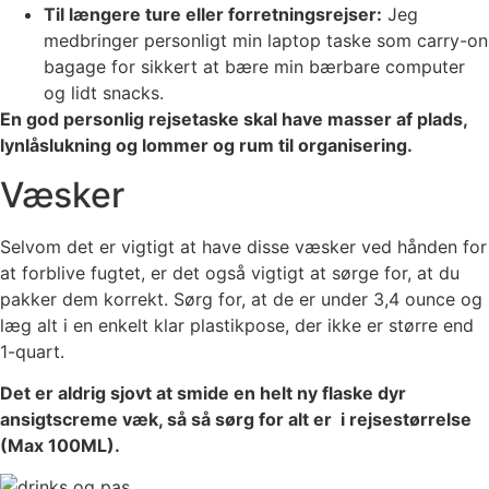
Til længere ture eller forretningsrejser:
Jeg
medbringer personligt min laptop taske som carry-on
bagage for sikkert at bære min bærbare computer
og lidt snacks.
En god personlig rejsetaske skal have masser af plads,
lynlåslukning og lommer og rum til organisering.
Væsker
Selvom det er vigtigt at have disse væsker ved hånden for
at forblive fugtet, er det også vigtigt at sørge for, at du
pakker dem korrekt.
Sørg for, at de er under 3,4 ounce og
læg alt i en enkelt klar plastikpose, der ikke er større end
1-quart.
Det er aldrig sjovt at smide en helt ny flaske dyr
ansigtscreme væk, så så sørg for alt er i rejsestørrelse
(Max 100ML).