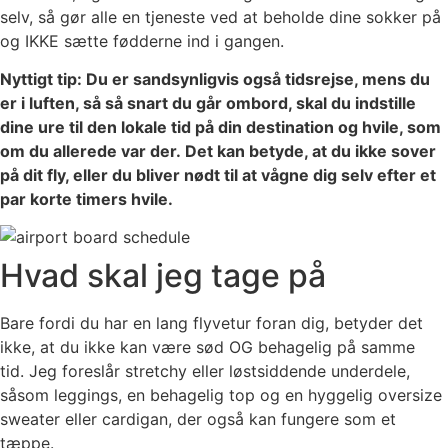
selv, så gør alle en tjeneste ved at beholde dine sokker på
og IKKE sætte fødderne ind i gangen.
Nyttigt tip: Du er sandsynligvis også tidsrejse, mens du
er i luften, så så snart du går ombord, skal du indstille
dine ure til den lokale tid på din destination og hvile, som
om du allerede var der. Det kan betyde, at du ikke sover
på dit fly, eller du bliver nødt til at vågne dig selv efter et
par korte timers hvile.
Hvad skal jeg tage på
Bare fordi du har en lang flyvetur foran dig, betyder det
ikke, at du ikke kan være sød OG behagelig på samme
tid. Jeg foreslår stretchy eller løstsiddende underdele,
såsom leggings, en behagelig top og en
hyggelig oversize
sweater
eller cardigan, der også kan fungere som et
tæppe.