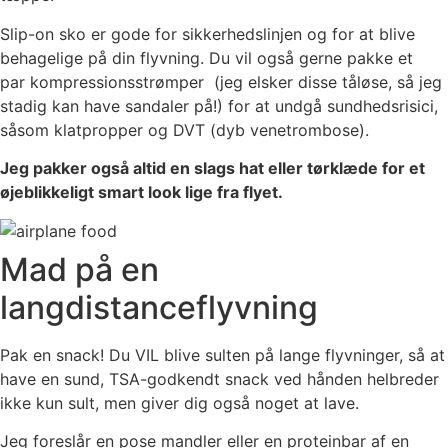
Slip-on sko er gode for sikkerhedslinjen og for at blive
behagelige på din flyvning. Du vil også gerne pakke et
par
kompressionsstrømper
(jeg elsker disse tåløse, så jeg
stadig kan have sandaler på!) for at undgå sundhedsrisici,
såsom klatpropper og DVT (dyb venetrombose).
Jeg pakker også altid en slags hat eller tørklæde for et
øjeblikkeligt smart look lige fra flyet.
Mad på en
langdistanceflyvning
Pak en snack! Du VIL blive sulten på lange flyvninger, så at
have en
sund, TSA-godkendt snack ved
hånden helbreder
ikke kun sult, men giver dig også noget at lave.
Jeg foreslår en pose mandler eller en proteinbar af en