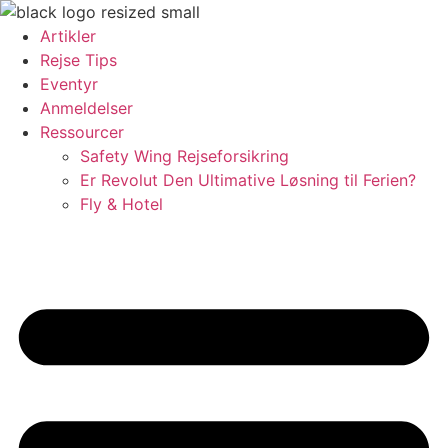
Videre
til
Artikler
indhold
Rejse Tips
Eventyr
Anmeldelser
Ressourcer
Safety Wing Rejseforsikring
Er Revolut Den Ultimative Løsning til Ferien?
Fly & Hotel