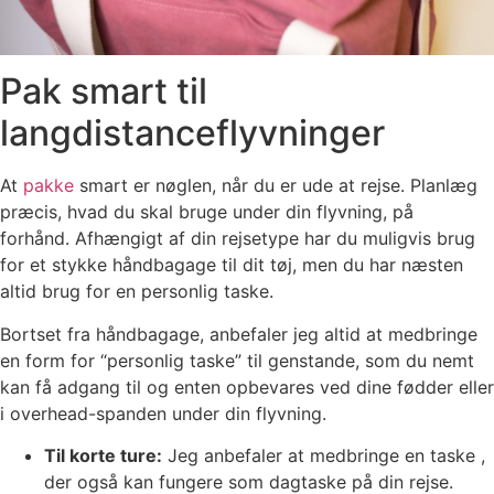
Pak smart til
langdistanceflyvninger
At
pakke
smart er nøglen, når du er ude at rejse. Planlæg
præcis, hvad du skal bruge under din flyvning, på
forhånd. Afhængigt af din rejsetype har du muligvis brug
for et stykke håndbagage til dit tøj, men du har næsten
altid brug for en personlig taske.
Bortset fra håndbagage, anbefaler jeg altid at medbringe
en form for “personlig taske” til genstande, som du nemt
kan få adgang til og enten opbevares ved dine fødder eller
i overhead-spanden under din flyvning.
Til korte ture:
Jeg anbefaler at medbringe en taske ,
der også kan fungere som dagtaske på din rejse.