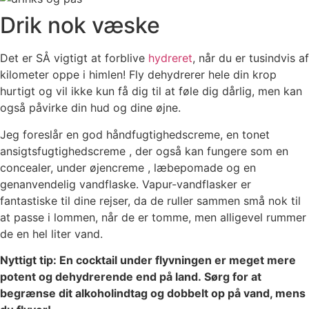
Drik nok væske
Det er SÅ vigtigt at forblive
hydreret
, når du er tusindvis af
kilometer oppe i himlen! Fly dehydrerer hele din krop
hurtigt og vil ikke kun få dig til at føle dig dårlig, men kan
også påvirke din hud og dine øjne.
Jeg foreslår en god håndfugtighedscreme, en tonet
ansigtsfugtighedscreme , der også kan fungere som en
concealer, under øjencreme , læbepomade og en
genanvendelig vandflaske. Vapur-vandflasker er
fantastiske til dine rejser, da de ruller sammen små nok til
at passe i lommen, når de er tomme, men alligevel rummer
de en hel liter vand.
Nyttigt tip: En cocktail under flyvningen er meget mere
potent og dehydrerende end på land. Sørg for at
begrænse dit alkoholindtag og dobbelt op på vand, mens