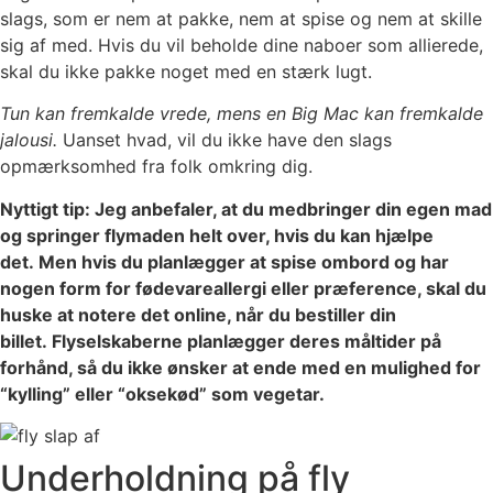
slags, som er nem at pakke, nem at spise og nem at skille
sig af med. Hvis du vil beholde dine naboer som allierede,
skal du ikke pakke noget med en stærk lugt.
Tun kan fremkalde vrede, mens en Big Mac kan fremkalde
jalousi.
Uanset hvad, vil du ikke have den slags
opmærksomhed fra folk omkring dig.
Nyttigt tip: Jeg anbefaler, at du medbringer din egen mad
og springer flymaden helt over, hvis du kan hjælpe
det. Men hvis du planlægger at spise ombord og har
nogen form for fødevareallergi eller præference, skal du
huske at notere det online, når du bestiller din
billet. Flyselskaberne planlægger deres måltider på
forhånd, så du ikke ønsker at ende med en mulighed for
“kylling” eller “oksekød” som vegetar.
Underholdning på fly