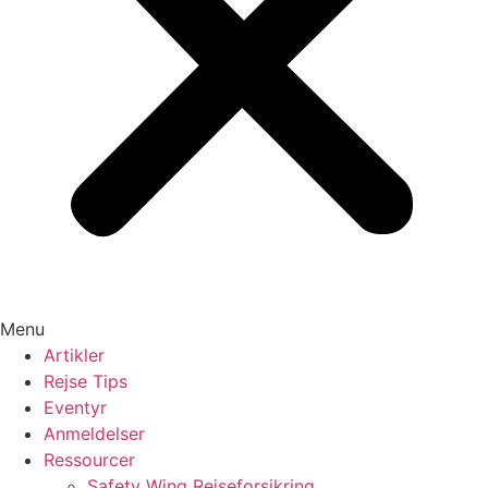
Menu
Artikler
Rejse Tips
Eventyr
Anmeldelser
Ressourcer
Safety Wing Rejseforsikring