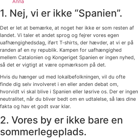
Anna
1. Nej, vi er ikke “Spanien”.
Det er let at bemærke, at noget her ikke er som resten af ​​
landet. Vi taler et andet sprog og fejrer vores egen
uafhængighedsdag, iført T-shirts, der hævder, at vi er på
randen af ​​en ny republik. Kampen for uafhængighed
mellem Catalonien og Kongeriget Spanien er ingen nyhed,
så det er vigtigt at være opmærksom på det.
Hvis du hænger ud med lokalbefolkningen, vil du ofte
finde dig selv involveret i en eller anden debat om,
hvorvidt vi skal blive i Spanien eller løsrive os. Der er ingen
neutralitet, når du bliver bedt om en udtalelse, så læs dine
fakta og hav et godt svar klar.
2. Vores by er ikke bare en
sommerlegeplads.