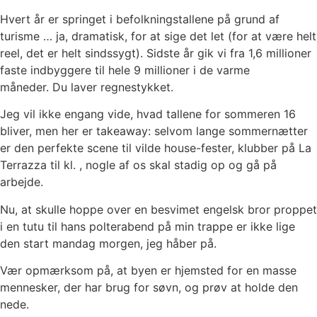
Hvert år er springet i befolkningstallene på grund af
turisme … ja, dramatisk, for at sige det let (for at være helt
reel, det er helt sindssygt). Sidste år gik vi fra 1,6 millioner
faste indbyggere til hele 9 millioner i de varme
måneder. Du laver regnestykket.
Jeg vil ikke engang vide, hvad tallene for sommeren 16
bliver, men her er takeaway: selvom lange sommernætter
er den perfekte scene til vilde house-fester, klubber på La
Terrazza til kl. , nogle af os skal stadig op og gå på
arbejde.
Nu, at skulle hoppe over en besvimet engelsk bror proppet
i en tutu til hans polterabend på min trappe er ikke lige
den start mandag morgen, jeg håber på.
Vær opmærksom på, at byen er hjemsted for en masse
mennesker, der har brug for søvn, og prøv at holde den
nede.