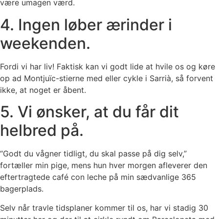
være umagen værd.
4. Ingen løber ærinder i
weekenden.
Fordi vi har liv! Faktisk kan vi godt lide at hvile os og køre
op ad Montjuïc-stierne med eller cykle i Sarrià, så forvent
ikke, at noget er åbent.
5. Vi ønsker, at du får dit
helbred på.
“Godt du vågner tidligt, du skal passe på dig selv,”
fortæller min pige, mens hun hver morgen afleverer den
eftertragtede café con leche på min sædvanlige 365
bagerplads.
Selv når travle tidsplaner kommer til os, har vi stadig 30