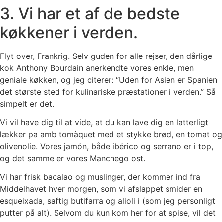
3. Vi har et af de bedste
køkkener i verden.
Flyt over, Frankrig. Selv guden for alle rejser, den dårlige
kok Anthony Bourdain anerkendte vores enkle, men
geniale køkken, og jeg citerer: “Uden for Asien er Spanien
det største sted for kulinariske præstationer i verden.” Så
simpelt er det.
Vi vil have dig til at vide, at du kan lave dig en latterligt
lækker pa amb tomàquet med et stykke brød, en tomat og
olivenolie. Vores jamón, både ibérico og serrano er i top,
og det samme er vores Manchego ost.
Vi har frisk bacalao og muslinger, der kommer ind fra
Middelhavet hver morgen, som vi afslappet smider en
esqueixada, saftig butifarra og alioli i (som jeg personligt
putter på alt). Selvom du kun kom her for at spise, vil det