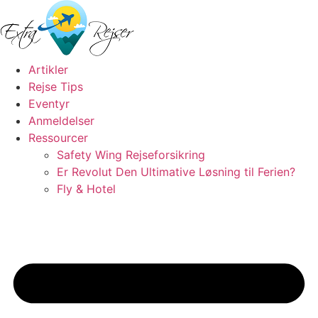
Videre
til
indhold
Artikler
Rejse Tips
Eventyr
Anmeldelser
Ressourcer
Safety Wing Rejseforsikring
Er Revolut Den Ultimative Løsning til Ferien?
Fly & Hotel