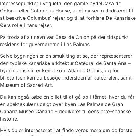
Interessepunkter i Vegueta, den gamle bydelCasa de
Colon – eller Colombus House, er et museum dedikeret til
at beskrive Columbus’ rejser og til at forklare De Kanariske
Øers rolle i hans rejser.
På trods af sit navn var Casa de Colon på det tidspunkt
residens for guvernørerne i Las Palmas.
Selve bygningen er en smuk ting at se, der repræsenterer
den typiske kanariske arkitektur.Catedral de Santa Ana –
bygningens stil er kendt som Atlantic Gothic, og for
billetprisen kan du besøge indersiden af ​​katedralen, samt
Museum of Sacred Art.
Du kan også købe en billet til at gå op i tårnet, hvor du får
en spektakulær udsigt over byen Las Palmas de Gran
Canaria.Museo Canario – dedikeret til øens præ-spanske
historie.
Hvis du er interesseret i at finde vores mere om de første