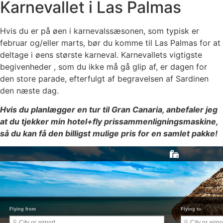
Karnevallet i Las Palmas
Hvis du er på øen i karnevalssæsonen, som typisk er
februar og/eller marts, bør du komme til Las Palmas for at
deltage i øens største karneval. Karnevallets vigtigste
begivenheder , som du ikke må gå glip af, er dagen for
den store parade, efterfulgt af begravelsen af ​​Sardinen
den næste dag.
Hvis du planlægger en tur til Gran Canaria, anbefaler jeg
at du tjekker min hotel+fly prissammenligningsmaskine,
så du kan få den billigst mulige pris for en samlet pakke!