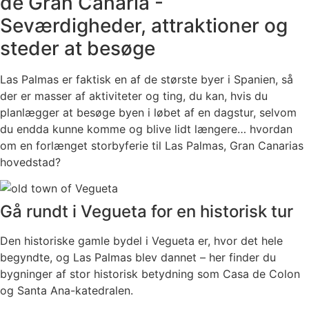
de Gran Canaria -
Seværdigheder, attraktioner og
steder at besøge
Las Palmas er faktisk en af ​​de største byer i Spanien, så
der er masser af aktiviteter og ting, du kan, hvis du
planlægger at besøge byen i løbet af en dagstur, selvom
du endda kunne komme og blive lidt længere… hvordan
om en forlænget storbyferie til Las Palmas, Gran Canarias
hovedstad?
Gå rundt i Vegueta for en historisk tur
Den historiske gamle bydel i Vegueta er, hvor det hele
begyndte, og Las Palmas blev dannet – her finder du
bygninger af stor historisk betydning som Casa de Colon
og Santa Ana-katedralen.