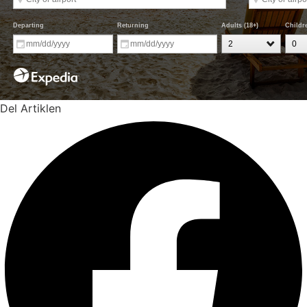
Del Artiklen