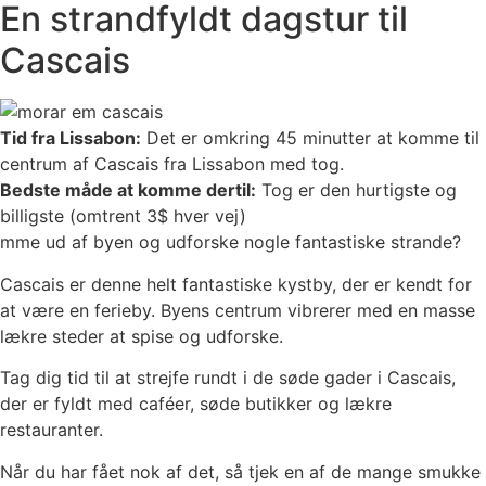
En strandfyldt dagstur til
Cascais
Tid fra Lissabon:
Det er omkring 45 minutter at komme til
centrum af Cascais fra Lissabon med tog.
Bedste måde at komme dertil:
Tog er den hurtigste og
billigste (omtrent 3$ hver vej)
mme ud af byen og udforske nogle fantastiske strande?
Cascais er denne helt fantastiske kystby, der er kendt for
at være en ferieby. Byens centrum vibrerer med en masse
lækre steder at spise og udforske.
Tag dig tid til at strejfe rundt i de søde gader i Cascais,
der er fyldt med caféer, søde butikker og lækre
restauranter.
Når du har fået nok af det, så tjek en af ​​de mange smukke