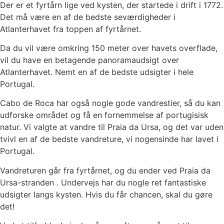
Der er et fyrtårn lige ved kysten, der startede i drift i 1772.
Det må være en af ​​de bedste seværdigheder i
Atlanterhavet fra toppen af ​​fyrtårnet.
Da du vil være omkring 150 meter over havets overflade,
vil du have en betagende panoramaudsigt over
Atlanterhavet. Nemt en af ​​de bedste udsigter i hele
Portugal.
Cabo de Roca har også nogle gode vandrestier, så du kan
udforske området og få en fornemmelse af portugisisk
natur. Vi valgte at vandre til Praia da Ursa, og det var uden
tvivl en af ​​de bedste vandreture, vi nogensinde har lavet i
Portugal.
Vandreturen går fra fyrtårnet, og du ender ved
Praia da
Ursa-stranden
. Undervejs har du nogle ret fantastiske
udsigter langs kysten. Hvis du får chancen, skal du gøre
det!