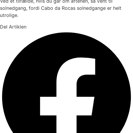
Ved et tilfælde, hvis du går om aftenen, så vent til
solnedgang, fordi Cabo da Rocas solnedgange er helt
utrolige.
Del Artiklen