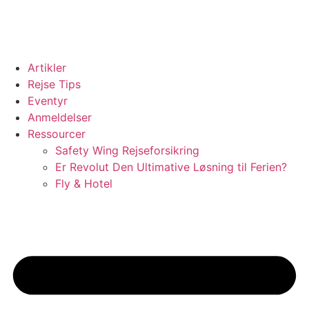
Videre
til
indhold
Artikler
Rejse Tips
Eventyr
Anmeldelser
Ressourcer
Safety Wing Rejseforsikring
Er Revolut Den Ultimative Løsning til Ferien?
Fly & Hotel