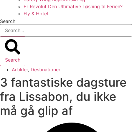
Er Revolut Den Ultimative Løsning til Ferien?
Fly & Hotel
Search
Search
Artikler
,
Destinationer
3 fantastiske dagsture
fra Lissabon, du ikke
må gå glip af