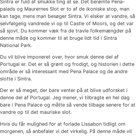
Sintra er fuld af smukke ting at se. Det berømte Pena-
palads og Maurernes Slot er to af de ikoniske stop, man
kan tage, mens man besøger Sintra. Vi elsker at vandre, så
selvfølgelig
vandrede vi op til Castle of Moors
, og det var
så sjovt. Du kommer væk fra de travle folkemængder på
denne måde og kommer til at bruge lidt tid i Sintra
National Park.
Du vil blive imponeret over, hvor smuk denne del af
Portugal er. Det er så grønt og frodigt, og historien i dette
område er så interessant med Pena Palace og de andre
slotte i Sintra.
Der er så meget, der bare venter på at blive udforsket i
denne del af Portugal. Jeg mener, vi tilbragte en hel dag
bare i Pena Palace og måtte så vende tilbage senere for at
vandre op til det mauriske slot.
Hvis du får mulighed for at forlade Lissabon tidligt om
morgenen, så anbefaler vi det virkelig. På denne måde vil