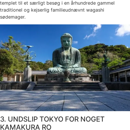
templet til et særligt besøg i en århundrede gammel
traditionel og kejserlig familieudnævnt wagashi
sødemager.
3. UNDSLIP TOKYO FOR NOGET
KAMAKURA RO