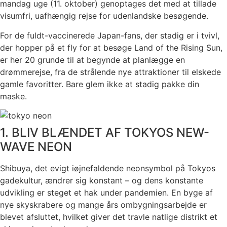
mandag uge (11. oktober) genoptages det med at tillade
visumfri, uafhængig rejse for udenlandske besøgende.
For de fuldt-vaccinerede Japan-fans, der stadig er i tvivl,
der hopper på et fly for at besøge Land of the Rising Sun,
er her 20 grunde til at begynde at planlægge en
drømmerejse, fra de strålende nye attraktioner til elskede
gamle favoritter. Bare glem ikke at stadig pakke din
maske.
1. BLIV BLÆNDET AF TOKYOS NEW-
WAVE NEON
Shibuya, det evigt iøjnefaldende neonsymbol på Tokyos
gadekultur, ændrer sig konstant – og dens konstante
udvikling er steget et hak under pandemien. En byge af
nye skyskrabere og mange års ombygningsarbejde er
blevet afsluttet, hvilket giver det travle natlige distrikt et