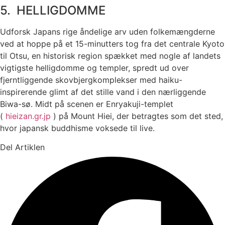
5. HELLIGDOMME
Udforsk Japans rige åndelige arv uden folkemængderne
ved at hoppe på et 15-minutters tog fra det centrale Kyoto
til Otsu, en historisk region spækket med nogle af landets
vigtigste helligdomme og templer, spredt ud over
fjerntliggende skovbjergkomplekser med haiku-
inspirerende glimt af det stille vand i den nærliggende
Biwa-sø. Midt på scenen er Enryakuji-templet
(
hieizan.gr.jp
) på Mount Hiei, der betragtes som det sted,
hvor japansk buddhisme voksede til live.
Del Artiklen