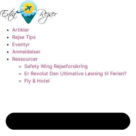
Videre
til
indhold
Artikler
Rejse Tips
Eventyr
Anmeldelser
Ressourcer
Safety Wing Rejseforsikring
Er Revolut Den Ultimative Løsning til Ferien?
Fly & Hotel