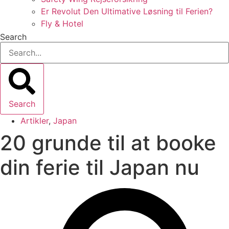
Er Revolut Den Ultimative Løsning til Ferien?
Fly & Hotel
Search
Search
Artikler
,
Japan
20 grunde til at booke
din ferie til Japan nu