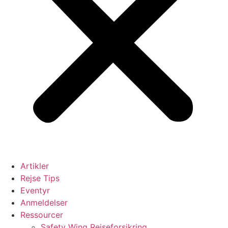
Artikler
Rejse Tips
Eventyr
Anmeldelser
Ressourcer
Safety Wing Rejseforsikring