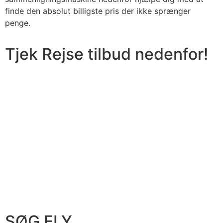
finde den absolut billigste pris der ikke sprænger
penge.
Tjek Rejse tilbud nedenfor!
SØG FLY