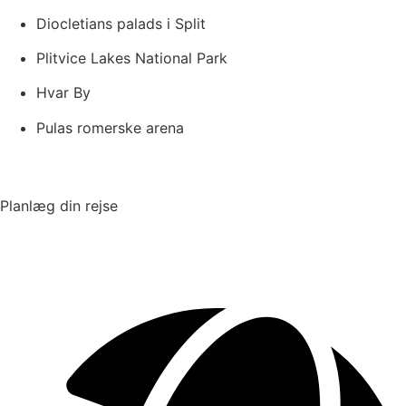
Diocletians palads i Split
Plitvice Lakes National Park
Hvar By
Pulas romerske arena
Planlæg din rejse