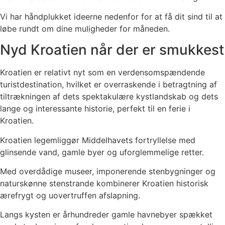
Vi har håndplukket ideerne nedenfor for at få dit sind til at
løbe rundt om dine muligheder for måneden.
Nyd Kroatien når der er smukkest
Kroatien er relativt nyt som en verdensomspændende
turistdestination, hvilket er overraskende i betragtning af
tiltrækningen af ​​dets spektakulære kystlandskab og dets
lange og interessante historie, perfekt til en ferie i
Kroatien.
Kroatien legemliggør Middelhavets fortryllelse med
glinsende vand, gamle byer og uforglemmelige retter.
Med overdådige museer, imponerende stenbygninger og
naturskønne stenstrande kombinerer Kroatien historisk
ærefrygt og uovertruffen afslapning.
Langs kysten er århundreder gamle havnebyer spækket