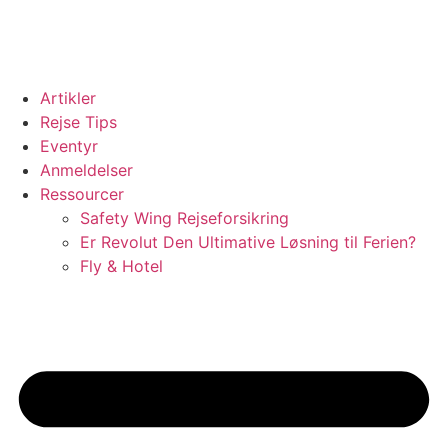
Videre
til
indhold
Artikler
Rejse Tips
Eventyr
Anmeldelser
Ressourcer
Safety Wing Rejseforsikring
Er Revolut Den Ultimative Løsning til Ferien?
Fly & Hotel